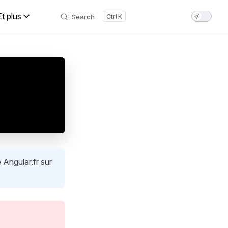
Et plus
Search
K
 Angular.fr sur