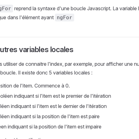
reprend la syntaxe d'une boucle Javascript. La variable
gFor
e que dans l'élément ayant
ngFor
autres variables locales
rès utiliser de connaitre l'index, par exemple, pour afficher une 
oucle. Il existe donc 5 variables locales :
sition de l'item. Commence à 0.
oléen indiquant si l'item est le premier de l'itération
éen indiquant si l'item est le dernier de l'itération
léen indiquant si la position de l'item est paire
en indiquant si la position de l'item est impaire