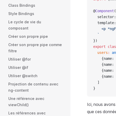
Class Bindings
@
Component
(
Style Bindings
  selector:
Le cycle de vie du
  template:
composant
    <p *ngF
  `
Créer son propre pipe
})
Créer son propre pipe comme
export
 clas
filtre
  users
:
 an
    {name: 
Utiliser @for
    {name: 
Utiliser @if
    {name: 
Utiliser @switch
    {name: 
  ]
Projection de contenu avec
}
ng-content
Une référence avec
Ici, nous avons
viewChild()
que ces données
Les références avec