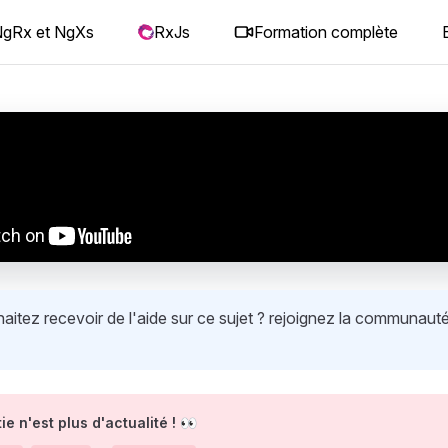
gRx et NgXs
RxJs
Formation complète
itez recevoir de l'aide sur ce sujet ? rejoignez la communauté
ie n'est plus d'actualité ! 👀