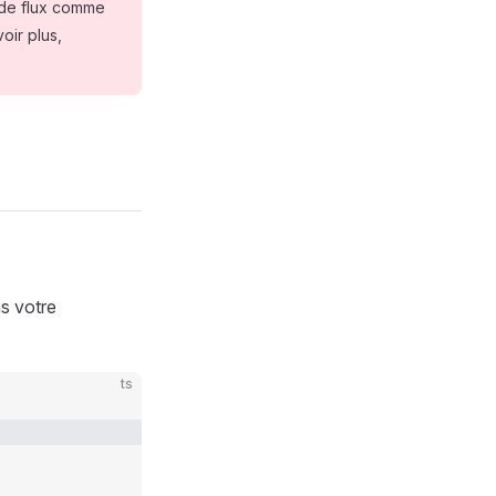
s de flux comme
oir plus,
s votre
ts