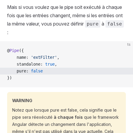
Mais si vous voulez que le pipe soit exécuté à chaque
fois que les entrées changent, même si les entrées ont
la même valeur, vous pouvez définir
à
pure
false
:
ts
@
Pipe
({
    name: 
'extFilter'
,
    standalone: 
true
,
    pure: 
false
})
WARNING
Notez que lorsque pure est false, cela signifie que le
pipe sera réexécuté
à chaque fois
que le framework
Angular détecte un changement dans l'application,
même s'il n'est pas utilisé dans la vue actuelle. Cela