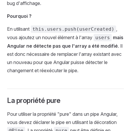
bug d'affichage.
Pourquoi ?
En utilisant
,
this.users.push(userCreated)
vous ajoutez un nouvel élément à l'array
mais
users
Angular ne détecte pas que l'array a été modifié
. Il
est donc nécessaire de remplacer l'array existant avec
un nouveau pour que Angular puisse détecter le
changement et réexécuter le pipe.
La propriété pure
Pour utiliser la propriété "pure" dans un pipe Angular,
vous devez déclarer le pipe en utilisant la décoration
. La propriété
peut être définie en
@Pipe
pure