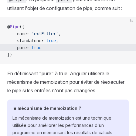
utilisant l'objet de configuration de pipe, comme suit :
ts
@
Pipe
({
    name: 
'extFilter'
,
    standalone: 
true
,
    pure: 
true
})
En définissant "pure" à true, Angular utilisera le
mécanisme de memoization pour éviter de réexécuter
le pipe si les entrées n'ont pas changées.
le mécanisme de memoization ?
Le mécanisme de memoization est une technique
utilisée pour améliorer les performances d'un
programme en mémorisant les résultats de calculs