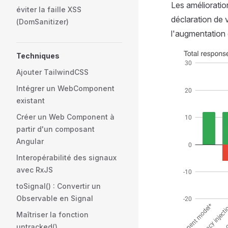
Les amélioratio
éviter la faille XSS
déclaration de v
(DomSanitizer)
l'augmentation d
Techniques
Ajouter TailwindCSS
Intégrer un WebComponent
existant
Créer un Web Component à
partir d'un composant
Angular
Interopérabilité des signaux
avec RxJS
toSignal() : Convertir un
Observable en Signal
Maîtriser la fonction
untracked()