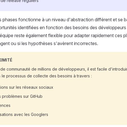
de release réguliers
phases fonctionne à un niveau d'abstraction différent et se b
ortunités identifiées en fonction des besoins des développeur
L'équipe reste également flexible pour adapter rapidement ces pl
ent ou si les hypothèses s'avèrent incorrectes.
XIMITÉ
e communauté de millions de développeurs, il est facile d'introduir
 le processus de collecte des besoins à travers :
tions sur les réseaux sociaux
s problèmes sur GitHub
ences
sations avec les Googlers