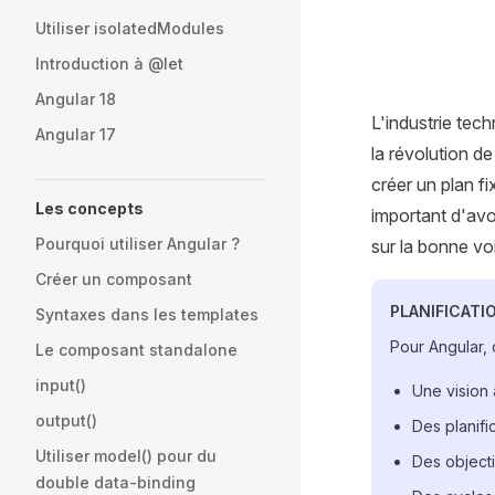
Utiliser isolatedModules
Introduction à @let
Angular 18
L'industrie tech
Angular 17
la révolution de
créer un plan f
Les concepts
important d'avoi
Pourquoi utiliser Angular ?
sur la bonne vo
Créer un composant
PLANIFICATI
Syntaxes dans les templates
Pour Angular, c
Le composant standalone
input()
Une vision 
output()
Des planifi
Utiliser model() pour du
Des objectif
double data-binding