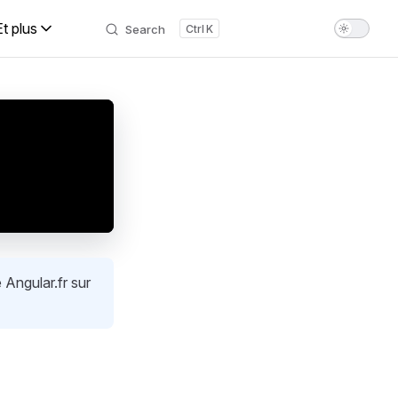
Et plus
Search
K
 Angular.fr sur