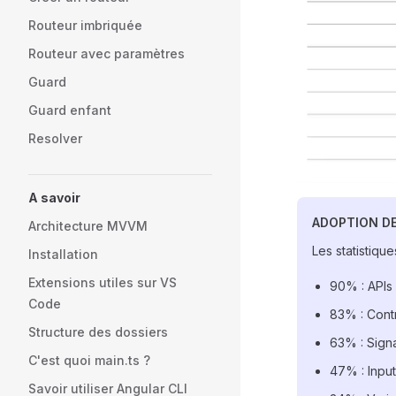
Routeur imbriquée
Routeur avec paramètres
Guard
Guard enfant
Resolver
A savoir
ADOPTION D
Architecture MVVM
Les statistiqu
Installation
Extensions utiles sur VS
90% : APIs
Code
83% : Contr
Structure des dossiers
63% : Sign
C'est quoi main.ts ?
47% : Input
Savoir utiliser Angular CLI