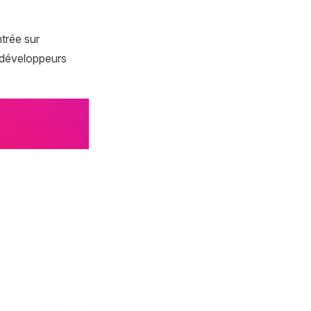
trée sur
s développeurs