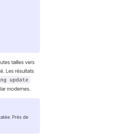
utes tailles vers
é. Les résultats
ng update
ular modernes.
tatée. Près de