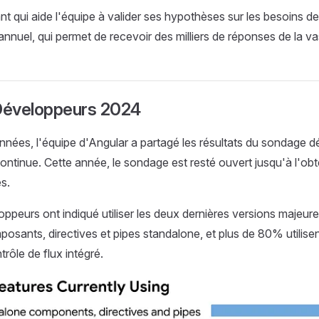
ant qui aide l'équipe à valider ses hypothèses sur les besoins 
annuel, qui permet de recevoir des milliers de réponses de la
éveloppeurs 2024
nnées, l'équipe d'Angular a partagé les résultats du sondage 
 continue. Cette année, le sondage est resté ouvert jusqu'à l'ob
s.
peurs ont indiqué utiliser les deux dernières versions majeur
omposants, directives et pipes standalone, et plus de 80% utilis
rôle de flux intégré.