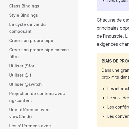
Des cycles 
Class Bindings
Style Bindings
Chacune de ces 
Le cycle de vie du
principales opp
composant
de l'industrie. 
Créer son propre pipe
exigences chang
Créer son propre pipe comme
filtre
BIAIS DE PRO
Utiliser @for
Dans une grand
Utiliser @if
proximité dans
Utiliser @switch
Les interac
Projection de contenu avec
Le suivi de
ng-content
Les confér
Une référence avec
Les conver
viewChild()
Les références avec