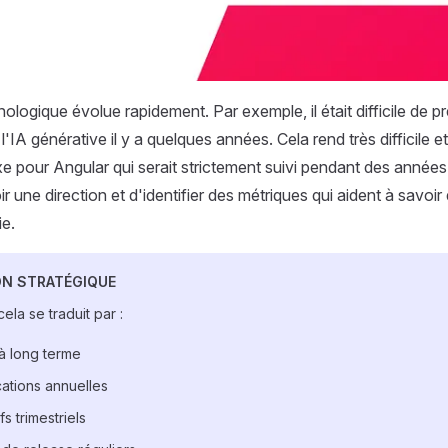
nologique évolue rapidement. Par exemple, il était difficile de p
 l'IA générative il y a quelques années. Cela rend très difficile 
ixe pour Angular qui serait strictement suivi pendant des années.
r une direction et d'identifier des métriques qui aident à savoir
ie.
ON STRATÉGIQUE
ela se traduit par :
à long terme
cations annuelles
s trimestriels