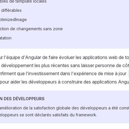
bles de template locales
différables
ptimizedImage
ction de changements sans zone
tation
our l'équipe d'Angular de faire évoluer les applications web de to
e développement les plus récentes sans laisser personne de côt
irment que l'investissement dans l'expérience de mise à jour
s pour aider les développeurs à construire des applications Ang
N DES DÉVELOPPEURS
mélioration de la satisfaction globale des développeurs a été cons
oppeurs se sont déclarés satisfaits du framework.