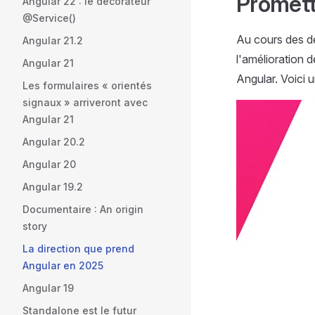
Promet
Angular 22 : le décorateur
@Service()
Au cours des de
Angular 21.2
l'amélioration 
Angular 21
Angular. Voici 
Les formulaires « orientés
signaux » arriveront avec
Angular 21
Angular 20.2
Angular 20
Angular 19.2
Documentaire : An origin
story
La direction que prend
Angular en 2025
Angular 19
Standalone est le futur