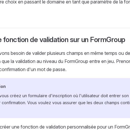
e choix en passant le domaine en tant que paramètre de la fo
 fonction de validation sur un FormGroup
avons besoin de valider plusieurs champs en même temps ou de
là que la validation au niveau du FormGroup entre en jeu. Preno
 confirmation d'un mot de passe.
ion
ous créez un formulaire d'inscription où l'utilisateur doit entrer so
r confirmation. Vous voulez vous assurer que les deux champs cont
réer une fonction de validation personnalisée pour un FormGr