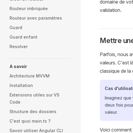
domaine de votr
Routeur imbriquée
validation.
Routeur avec paramètres
Guard
Guard enfant
Mettre une
Resolver
Parfois, nous 
valeurs. C'est 
A savoir
classique de la
Architecture MVVM
Installation
Cas d'utilisat
Extensions utiles sur VS
Imaginez que v
Code
deux fois pou
Structure des dossiers
valeur.
C'est quoi main.ts ?
Voici comment c
Savoir utiliser Angular CLI