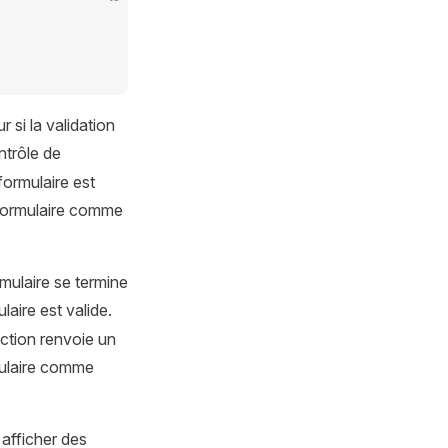
 si la validation
ontrôle de
formulaire est
 formulaire comme
mulaire se termine
laire est valide.
nction renvoie un
rmulaire comme
afficher des