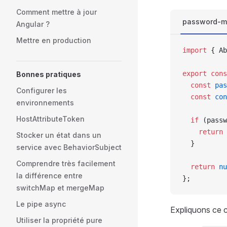
Comment mettre à jour
password-ma
Angular ?
Mettre en production
import
 { Ab
export
 cons
Bonnes pratiques
  const
 pas
Configurer les
  const
 con
environnements
HostAttributeToken
  if
 (passw
    return
 
Stocker un état dans un
  }
service avec BehaviorSubject
Comprendre très facilement
  return
 nu
la différence entre
};
switchMap et mergeMap
Le pipe async
Expliquons ce 
Utiliser la propriété pure