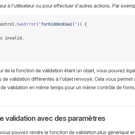
ur à l'utilisateur ou pour effectuer d'autres actions. Par exemp
ontrol.
hasError
(
'forbiddenEmail'
)) {
s invalid.
ur de la fonction de validation étant un objet, vous pouvez éga
s de validation différentes à l'objet renvoyé. Cela vous permet 
s de validation en même temps pour un même contrôle de formul
e validation avec des paramètres
ous pouvez rendre la fonction de validation plus générique en