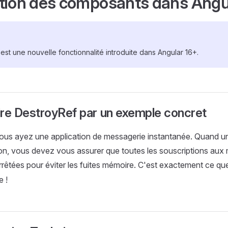
tion des composants dans Angu
est une nouvelle fonctionnalité introduite dans Angular 16+.
e DestroyRef par un exemple concret
us ayez une application de messagerie instantanée. Quand un u
on, vous devez vous assurer que toutes les souscriptions aux
rêtées pour éviter les fuites mémoire. C'est exactement ce q
e !