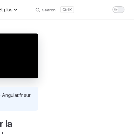
Et plus
Search
K
 Angular.fr sur
 la