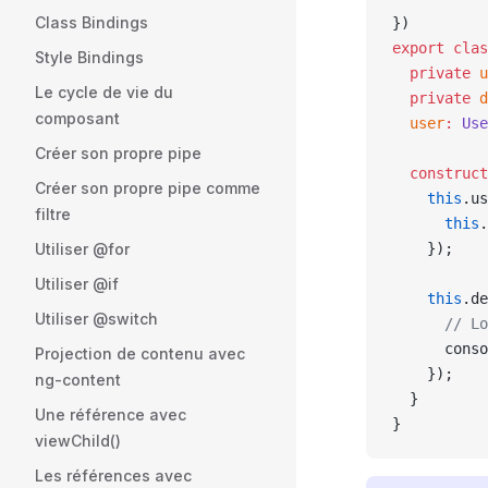
Class Bindings
})
export
 clas
Style Bindings
  private
 u
Le cycle de vie du
  private
 d
composant
  user
:
 Use
Créer son propre pipe
  construct
Créer son propre pipe comme
    this
.us
filtre
      this
.
Utiliser @for
    });
Utiliser @if
    this
.de
Utiliser @switch
      // Lo
      conso
Projection de contenu avec
    });
ng-content
  }
Une référence avec
}
viewChild()
Les références avec