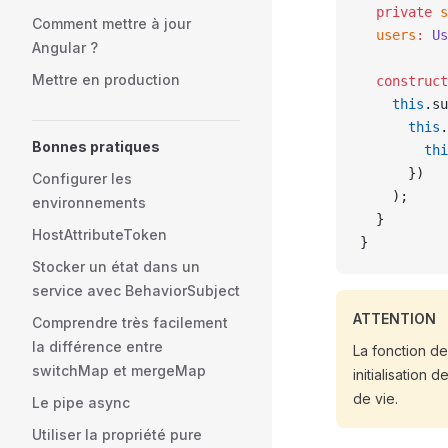
  private
 s
Comment mettre à jour
  users
:
 Us
Angular ?
Mettre en production
  construct
    this
.su
      this
.
Bonnes pratiques
        thi
      })
Configurer les
    );
environnements
  }
HostAttributeToken
}
Stocker un état dans un
service avec BehaviorSubject
ATTENTION
Comprendre très facilement
la différence entre
La fonction de
switchMap et mergeMap
initialisation
de vie.
Le pipe async
Utiliser la propriété pure