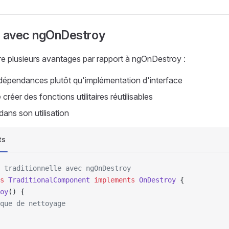
e avec ngOnDestroy
e plusieurs avantages par rapport à ngOnDestroy :
 dépendances plutôt qu'implémentation d'interface
 créer des fonctions utilitaires réutilisables
 dans son utilisation
ts
 traditionnelle avec ngOnDestroy
s
 TraditionalComponent
 implements
 OnDestroy
 {
oy
() {
que de nettoyage