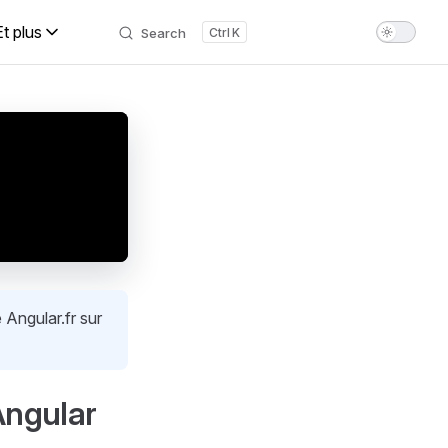
Et plus
Search
K
 Angular.fr sur
Angular