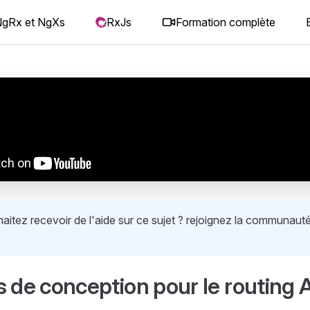
gRx et NgXs
RxJs
Formation complète
itez recevoir de l'aide sur ce sujet ? rejoignez la communauté
s de conception pour le routing 