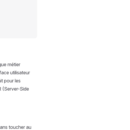
que métier
ace utilisateur
t pour les
SR (Server-Side
 sans toucher au