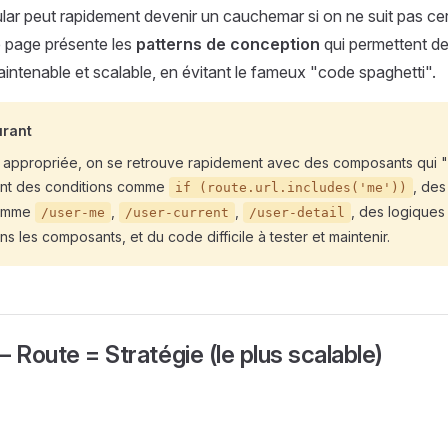
lar peut rapidement devenir un cauchemar si on ne suit pas ce
e page présente les
patterns de conception
qui permettent de
intenable et scalable, en évitant le fameux "code spaghetti".
urant
e appropriée, on se retrouve rapidement avec des composants qui
sant des conditions comme
, de
if (route.url.includes('me'))
comme
,
,
, des logiques
/user-me
/user-current
/user-detail
s les composants, et du code difficile à tester et maintenir.
— Route = Stratégie (le plus scalable)