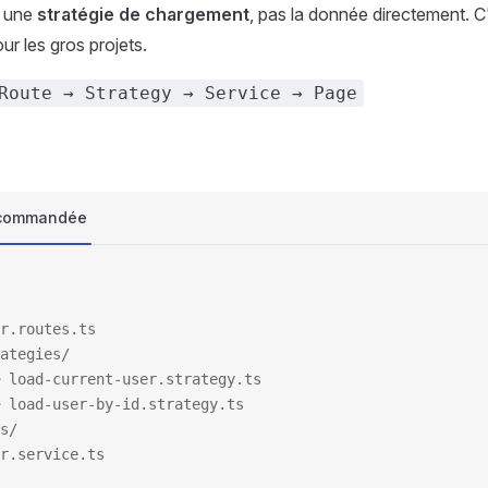
t une
stratégie de chargement
, pas la donnée directement. C'
ur les gros projets.
Route → Strategy → Service → Page
ecommandée
r.routes.ts
ategies/
 load-current-user.strategy.ts
 load-user-by-id.strategy.ts
s/
r.service.ts