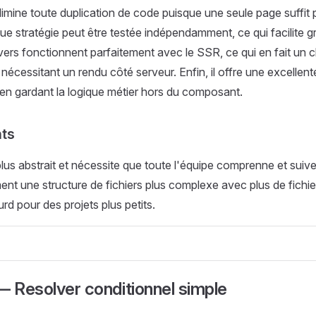
limine toute duplication de code puisque une seule page suffit 
ue stratégie peut être testée indépendamment, ce qui facilite 
lvers fonctionnent parfaitement avec le SSR, ce qui en fait un 
 nécessitant un rendu côté serveur. Enfin, il offre une excellen
 en gardant la logique métier hors du composant.
nts
lus abstrait et nécessite que toute l'équipe comprenne et suive l
ent une structure de fichiers plus complexe avec plus de fichier
rd pour des projets plus petits.
— Resolver conditionnel simple