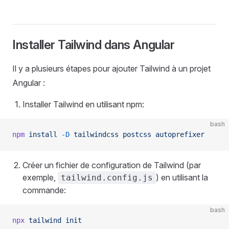
Installer Tailwind dans Angular
Il y a plusieurs étapes pour ajouter Tailwind à un projet
Angular :
Installer Tailwind en utilisant npm:
bash
npm
 install
 -D
 tailwindcss
 postcss
 autoprefixer
Créer un fichier de configuration de Tailwind (par
exemple,
) en utilisant la
tailwind.config.js
commande:
bash
npx
 tailwind
 init