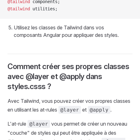
@tailwind
 components;
@tailwind
 utilities;
Utilisez les classes de Tailwind dans vos
composants Angular pour appliquer des styles.
Comment créer ses propres classes
avec @layer et @apply dans
styles.csss ?
Avec Tailwind, vous pouvez créer vos propres classes
en utilisant les at-rules
et
.
@layer
@apply
L'at-rule
vous permet de créer un nouveau
@layer
"couche" de styles qui peut être appliquée à des