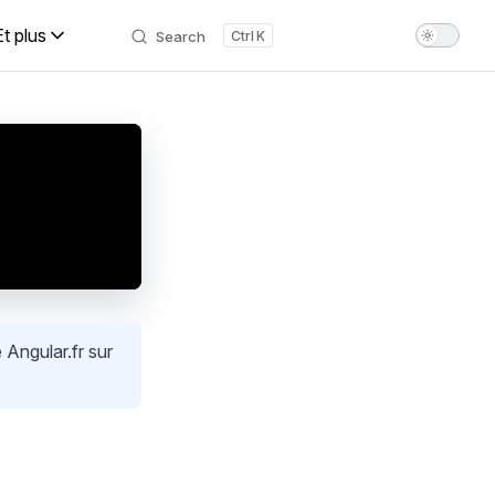
Et plus
Search
K
 Angular.fr sur