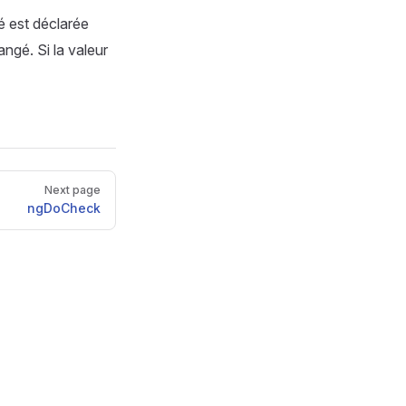
é est déclarée
angé. Si la valeur
Next page
ngDoCheck