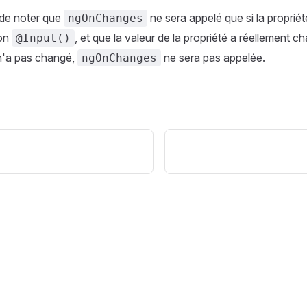
t de noter que
ne sera appelé que si la propriét
ngOnChanges
ion
, et que la valeur de la propriété a réellement ch
@Input()
 n'a pas changé,
ne sera pas appelée.
ngOnChanges