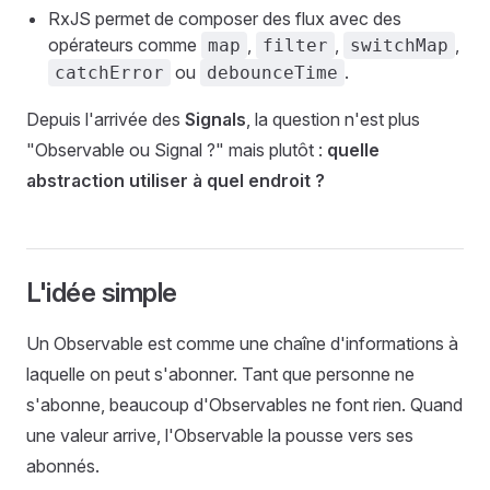
RxJS permet de composer des flux avec des
opérateurs comme
,
,
,
map
filter
switchMap
ou
.
catchError
debounceTime
Depuis l'arrivée des
Signals
, la question n'est plus
"Observable ou Signal ?" mais plutôt :
quelle
abstraction utiliser à quel endroit ?
L'idée simple
Un Observable est comme une chaîne d'informations à
laquelle on peut s'abonner. Tant que personne ne
s'abonne, beaucoup d'Observables ne font rien. Quand
une valeur arrive, l'Observable la pousse vers ses
abonnés.