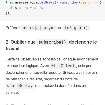
this
.usersService.
getUsers
().
subscribe
((
users
) 
=>
 {
  this
.users 
=
 users;
});
Préférez
ou
.
users$ | async
toSignal()
2. Oublier que
déclenche le
subscribe()
travail
Certains Observables sont froids : chaque abonnement
relance leur logique. Avec
, cela peut
HttpClient
déclencher une nouvelle requête. Si vous avez besoin
de partager le résultat, regardez du côté de
ou stockez la donnée dans un
shareReplay
service.