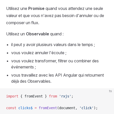
Utilisez une
Promise
quand vous attendez une seule
valeur et que vous n'avez pas besoin d'annuler ou de
composer un flux.
Utilisez un
Observable
quand :
il peut y avoir plusieurs valeurs dans le temps ;
vous voulez annuler l'écoute ;
vous voulez transformer, filtrer ou combiner des
événements ;
vous travaillez avec les API Angular qui retournent
déjà des Observables.
ts
import
 { fromEvent } 
from
 'rxjs'
;
const
 clicks$
 =
 fromEvent
(document, 
'click'
);