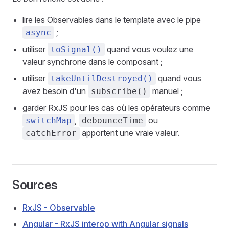
lire les Observables dans le template avec le pipe
;
async
utiliser
quand vous voulez une
toSignal()
valeur synchrone dans le composant ;
utiliser
quand vous
takeUntilDestroyed()
avez besoin d'un
manuel ;
subscribe()
garder RxJS pour les cas où les opérateurs comme
,
ou
switchMap
debounceTime
apportent une vraie valeur.
catchError
Sources
RxJS - Observable
Angular - RxJS interop with Angular signals