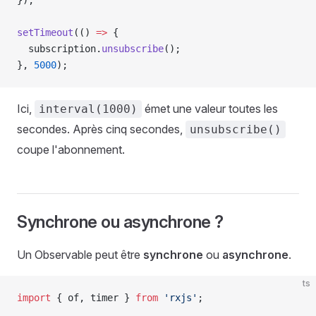
});
setTimeout
(() 
=>
 {
  subscription.
unsubscribe
();
}, 
5000
);
Ici,
émet une valeur toutes les
interval(1000)
secondes. Après cinq secondes,
unsubscribe()
coupe l'abonnement.
Synchrone ou asynchrone ?
Un Observable peut être
synchrone
ou
asynchrone
.
ts
import
 { of, timer } 
from
 'rxjs'
;