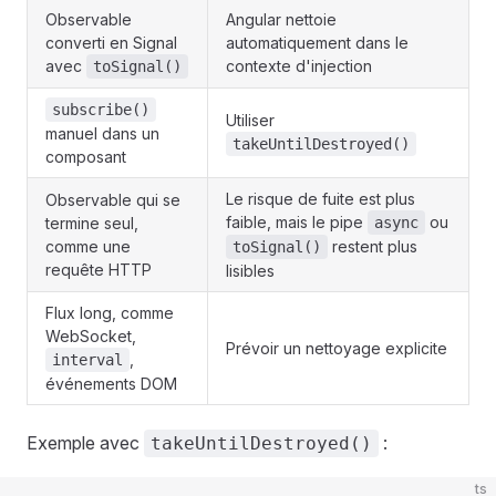
Observable
Angular nettoie
converti en Signal
automatiquement dans le
avec
contexte d'injection
toSignal()
subscribe()
Utiliser
manuel dans un
takeUntilDestroyed()
composant
Le risque de fuite est plus
Observable qui se
faible, mais le pipe
ou
termine seul,
async
comme une
restent plus
toSignal()
requête HTTP
lisibles
Flux long, comme
WebSocket,
Prévoir un nettoyage explicite
,
interval
événements DOM
Exemple avec
:
takeUntilDestroyed()
ts