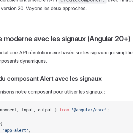
a version 20. Voyons les deux approches.
e moderne avec les signaux (Angular 20+)
oduit une API révolutionnaire basée sur les signaux qui simplifi
mposants dynamiques.
 du composant Alert avec les signaux
isons notre composant pour utiliser les signaux :
mponent, input, output } 
from
 '@angular/core'
;
{
 
'app-alert'
,