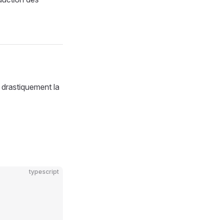
e drastiquement la
typescript