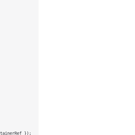
tainerRef });