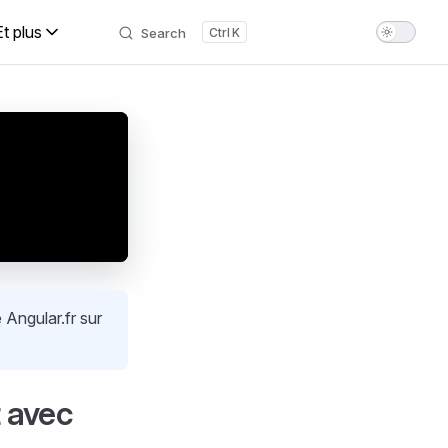
Et plus
Search
K
 Angular.fr sur
 avec