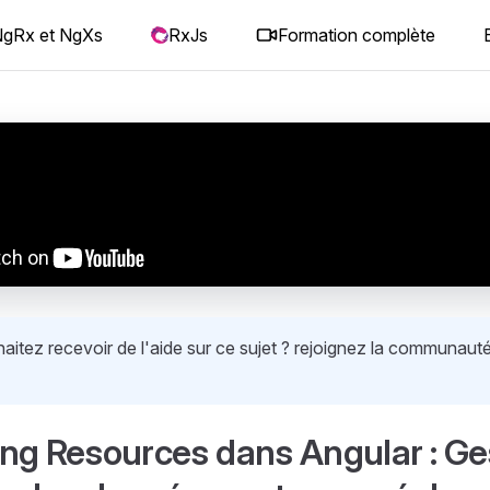
gRx et NgXs
RxJs
Formation complète
itez recevoir de l'aide sur ce sujet ? rejoignez la communauté
ng Resources dans Angular : Ge