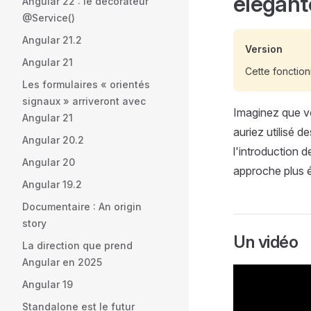
élégant
Angular 22 : le décorateur
@Service()
Angular 21.2
Version
Angular 21
Cette fonction
Les formulaires « orientés
signaux » arriveront avec
Imaginez que vo
Angular 21
auriez utilisé
Angular 20.2
l'introduction
Angular 20
approche plus é
Angular 19.2
Documentaire : An origin
story
Un vidéo
La direction que prend
Angular en 2025
Angular 19
Standalone est le futur