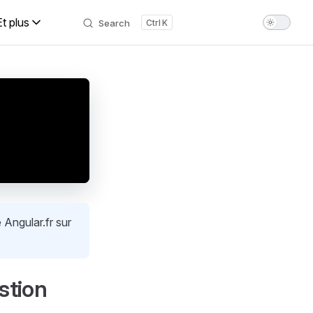
Et plus
Search
K
 Angular.fr sur
stion