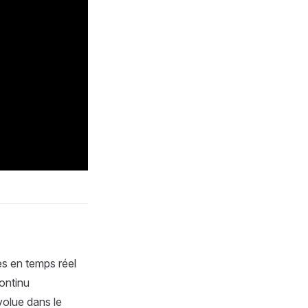
s en temps réel
ontinu
volue dans le