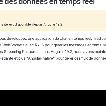
e des données en temps réel
nalité est disponible depuis Angular 19.2
us développez une application de chat en temps réel. Traditi
 des WebSockets avec RxJS pour gérer les messages entrants. 
 des Streaming Resources dans Angular 19.2, nous avons maint
légante et plus "Angular-native" pour gérer ces flux de donné