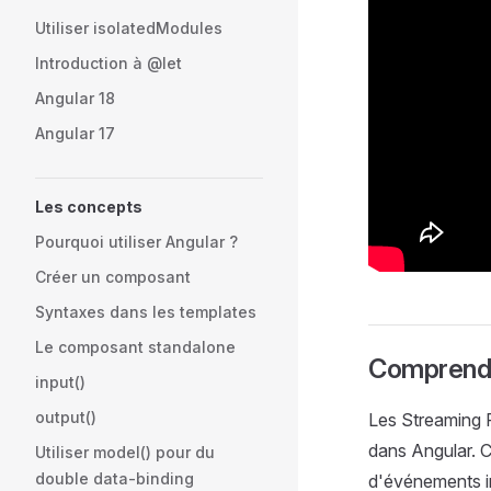
Utiliser isolatedModules
Introduction à @let
Angular 18
Angular 17
Les concepts
Pourquoi utiliser Angular ?
Créer un composant
Syntaxes dans les templates
Le composant standalone
Comprendr
input()
output()
Les Streaming R
dans Angular. C
Utiliser model() pour du
double data-binding
d'événements in