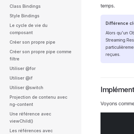
temps.
Class Bindings
Style Bindings
Différence cl
Le cycle de vie du
composant
Alors qu'un O
Streaming Reso
Créer son propre pipe
particulièreme
Créer son propre pipe comme
reçues.
filtre
Utiliser @for
Utiliser @if
Utiliser @switch
Implément
Projection de contenu avec
Voyons comment 
ng-content
Une référence avec
viewChild()
Les références avec