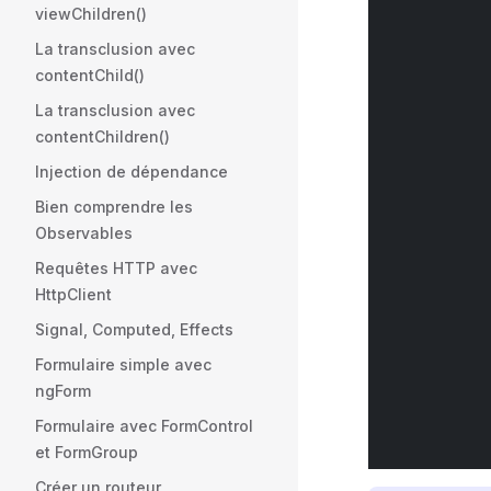
viewChildren()
La transclusion avec
contentChild()
La transclusion avec
contentChildren()
Injection de dépendance
Bien comprendre les
Observables
Requêtes HTTP avec
HttpClient
Signal, Computed, Effects
Formulaire simple avec
ngForm
Formulaire avec FormControl
et FormGroup
Créer un routeur