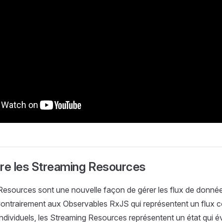
e les Streaming Resources
esources sont une nouvelle façon de gérer les flux de donnée
ontrairement aux Observables RxJS qui représentent un flux c
dividuels, les Streaming Resources représentent un état qui é