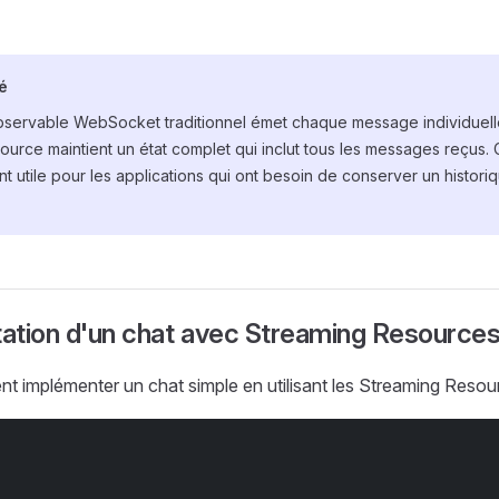
é
bservable WebSocket traditionnel émet chaque message individuell
urce maintient un état complet qui inclut tous les messages reçus. 
nt utile pour les applications qui ont besoin de conserver un histo
ation d'un chat avec Streaming Resource
implémenter un chat simple en utilisant les Streaming Resour