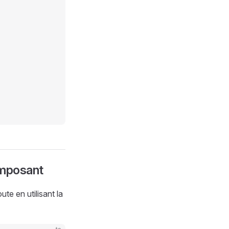
omposant
e en utilisant la