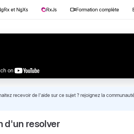
gRx et NgXs
RxJs
Formation complète
itez recevoir de l'aide sur ce sujet ? rejoignez la communauté
n d'un resolver