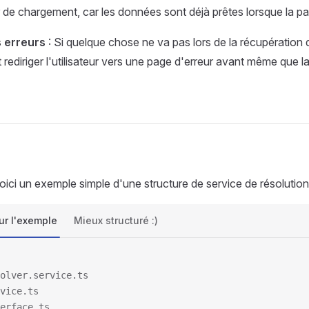
r de chargement, car les données sont déjà prêtes lorsque la pa
 erreurs
: Si quelque chose ne va pas lors de la récupération 
 rediriger l'utilisateur vers une page d'erreur avant même que la
oici un exemple simple d'une structure de service de résolution
ur l'exemple
Mieux structuré :)
olver.service.ts
vice.ts
erface.ts