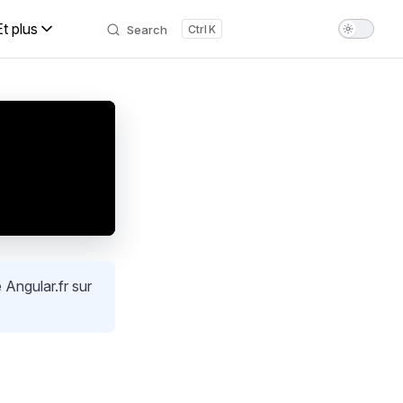
Et plus
Search
K
 Angular.fr sur