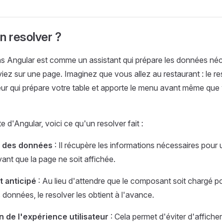
n resolver ?
ns Angular est comme un assistant qui prépare les données né
iez sur une page. Imaginez que vous allez au restaurant : le res
ur qui prépare votre table et apporte le menu avant même que
 d'Angular, voici ce qu'un resolver fait :
n des données
: Il récupère les informations nécessaires pour 
ant que la page ne soit affichée.
 anticipé
: Au lieu d'attendre que le composant soit chargé
 données, le resolver les obtient à l'avance.
n de l'expérience utilisateur
: Cela permet d'éviter d'affiche