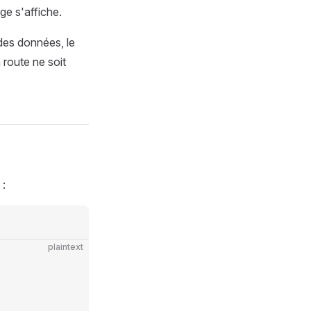
ge s'affiche.
des données, le
 route ne soit
 :
plaintext