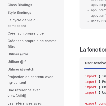
Class Bindings
|- app.comp
|- app.rout
Style Bindings
|- app.conf
Le cycle de vie du
|- user-lis
composant
Créer son propre pipe
Créer son propre pipe comme
filtre
La fonctio
Utiliser @for
Utiliser @if
user-resolve
Utiliser @switch
import
 { in
Projection de contenu avec
import
 { Re
ng-content
import
 { Ob
Une référence avec
import
 { Us
viewChild()
Les références avec
export
 cons