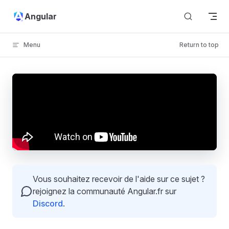
Skip to content
Angular
Menu
Return to top
Vous souhaitez recevoir de l'aide sur ce sujet ?
rejoignez la communauté Angular.fr sur
Discord
.