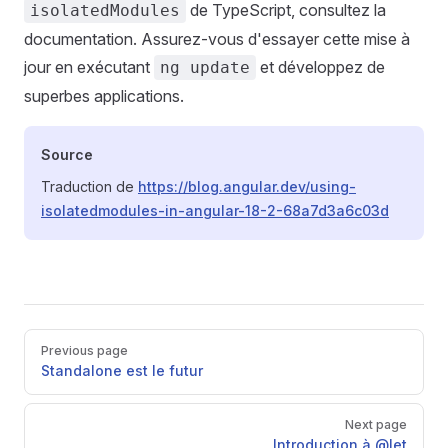
de TypeScript, consultez la
isolatedModules
documentation. Assurez-vous d'essayer cette mise à
jour en exécutant
et développez de
ng update
superbes applications.
Source
Traduction de
https://blog.angular.dev/using-
isolatedmodules-in-angular-18-2-68a7d3a6c03d
Pager
Previous page
Standalone est le futur
Next page
Introduction à @let