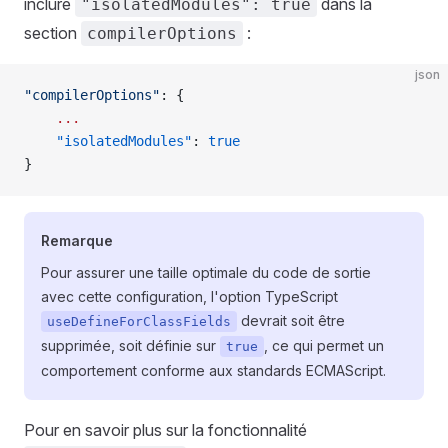
inclure
dans la
"isolatedModules": true
section
:
compilerOptions
json
"compilerOptions"
: {
    ...
    "isolatedModules"
: 
true
}
Remarque
Pour assurer une taille optimale du code de sortie
avec cette configuration, l'option TypeScript
devrait soit être
useDefineForClassFields
supprimée, soit définie sur
, ce qui permet un
true
comportement conforme aux standards ECMAScript.
Pour en savoir plus sur la fonctionnalité