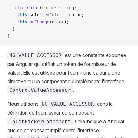
  selectColor
(
color
:
 string
) {
    this
.selectedColor 
=
 color;
    this
.
onChange
(color);
  }
}
est une constante exportée
NG_VALUE_ACCESSOR
par Angular qui définit un token de fournisseur de
valeur. Elle est utilisée pour fournir une valeur à une
directive ou un composant qui implémente l'interface
.
ControlValueAccessor
Nous utilisons
dans la
NG_VALUE_ACCESSOR
définition de fournisseur du composant
. Cela indique à Angular
ColorPickerComponent
que ce composant implémente l'interface