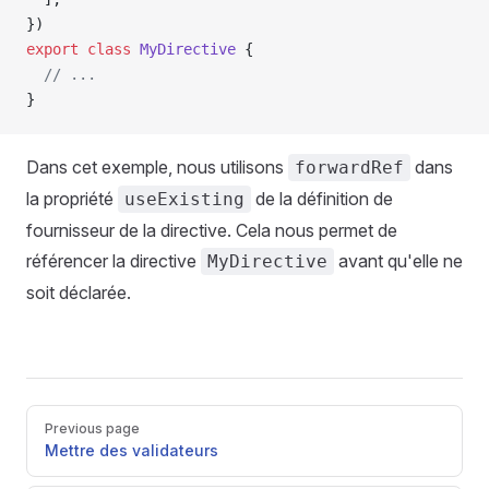
})
export
 class
 MyDirective
 {
  // ...
}
Dans cet exemple, nous utilisons
dans
forwardRef
la propriété
de la définition de
useExisting
fournisseur de la directive. Cela nous permet de
référencer la directive
avant qu'elle ne
MyDirective
soit déclarée.
Pager
Previous page
Mettre des validateurs