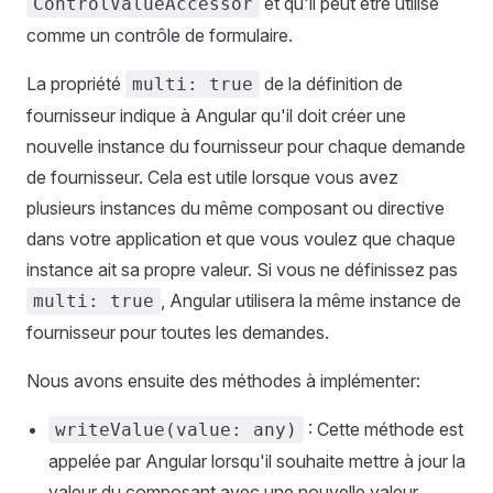
et qu'il peut être utilisé
ControlValueAccessor
comme un contrôle de formulaire.
La propriété
de la définition de
multi: true
fournisseur indique à Angular qu'il doit créer une
nouvelle instance du fournisseur pour chaque demande
de fournisseur. Cela est utile lorsque vous avez
plusieurs instances du même composant ou directive
dans votre application et que vous voulez que chaque
instance ait sa propre valeur. Si vous ne définissez pas
, Angular utilisera la même instance de
multi: true
fournisseur pour toutes les demandes.
Nous avons ensuite des méthodes à implémenter:
: Cette méthode est
writeValue(value: any)
appelée par Angular lorsqu'il souhaite mettre à jour la
valeur du composant avec une nouvelle valeur.