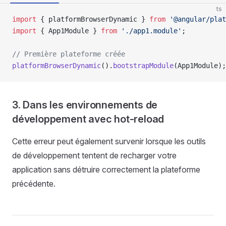
ts
import
 { platformBrowserDynamic } 
from
 '@angular/plat
import
 { App1Module } 
from
 './app1.module'
;
// Première plateforme créée
platformBrowserDynamic
().
bootstrapModule
(App1Module);
3. Dans les environnements de
développement avec hot-reload
Cette erreur peut également survenir lorsque les outils
de développement tentent de recharger votre
application sans détruire correctement la plateforme
précédente.