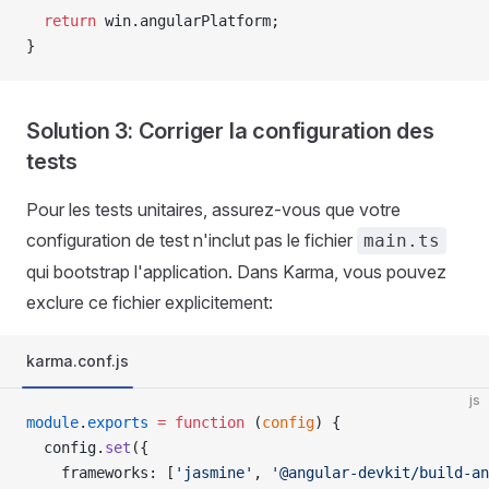
  return
 win.angularPlatform;
}
Solution 3: Corriger la configuration des
tests
Pour les tests unitaires, assurez-vous que votre
configuration de test n'inclut pas le fichier
main.ts
qui bootstrap l'application. Dans Karma, vous pouvez
exclure ce fichier explicitement:
karma.conf.js
js
module
.
exports
 =
 function
 (
config
) {
  config.
set
({
    frameworks: [
'jasmine'
, 
'@angular-devkit/build-an