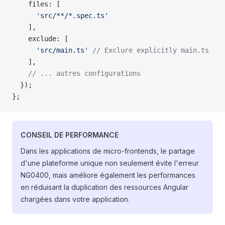
    files: [
      'src/**/*.spec.ts'
    ],
    exclude: [
      'src/main.ts'
 // Exclure explicitly main.ts
    ],
    // ... autres configurations
  });
};
CONSEIL DE PERFORMANCE
Dans les applications de micro-frontends, le partage
d'une plateforme unique non seulement évite l'erreur
NG0400, mais améliore également les performances
en réduisant la duplication des ressources Angular
chargées dans votre application.