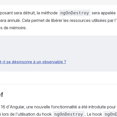
posant sera détruit, la méthode
sera appelée 
ngOnDestroy
sera annulé. Cela permet de libérer les ressources utilisées par
tes de mémoire.
-il se désinscrire à un observable ?
f
16 d'Angular, une nouvelle fonctionnalité a été introduite pour 
é lors de l'utilisation du hook
. Le hook
ngOnDestroy
ngOn