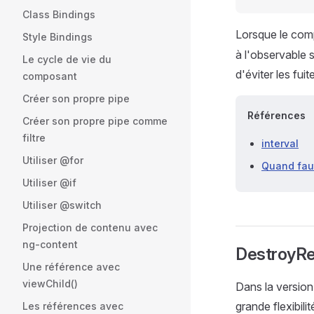
Class Bindings
Lorsque le com
Style Bindings
à l'observable 
Le cycle de vie du
d'éviter les fui
composant
Créer son propre pipe
Références
Créer son propre pipe comme
filtre
interval
Utiliser @for
Quand faut
Utiliser @if
Utiliser @switch
Projection de contenu avec
ng-content
DestroyRe
Une référence avec
viewChild()
Dans la version 
grande flexibilit
Les références avec