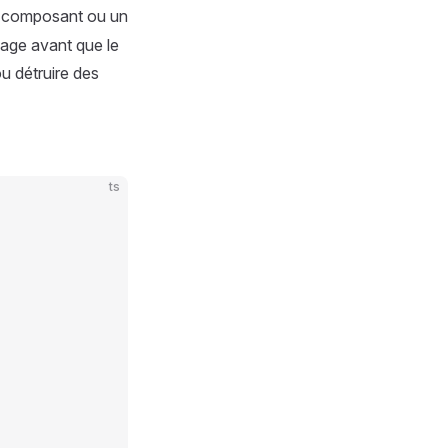
un composant ou un
yage avant que le
u détruire des
ts