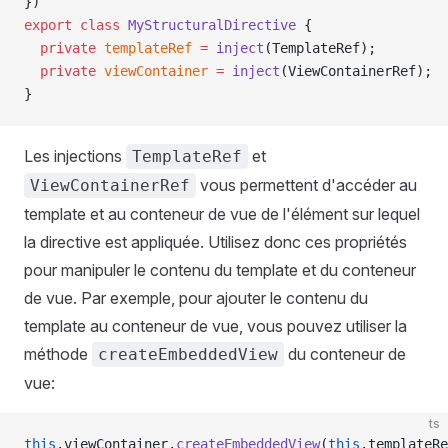
})
export
 class
 MyStructuralDirective
 {
  private
 templateRef
 =
 inject
(TemplateRef);
  private
 viewContainer
 =
 inject
(ViewContainerRef);
}
Les injections
et
TemplateRef
vous permettent d'accéder au
ViewContainerRef
template et au conteneur de vue de l'élément sur lequel
la directive est appliquée. Utilisez donc ces propriétés
pour manipuler le contenu du template et du conteneur
de vue. Par exemple, pour ajouter le contenu du
template au conteneur de vue, vous pouvez utiliser la
méthode
du conteneur de
createEmbeddedView
vue:
ts
this
.viewContainer.
createEmbeddedView
(
this
.templateRe