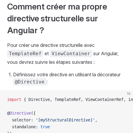
Comment créer ma propre
directive structurelle sur
Angular ?
Pour créer une directive structurelle avec
et
sur Angular,
TemplateRef
ViewContainer
vous devrez suivre les étapes suivantes :
Définissez votre directive en utilisant la décorateur
:
@Directive
ts
import
 { Directive, TemplateRef, ViewContainerRef, in
@
Directive
({
  selector: 
'[myStructuralDirective]'
,
  standalone: 
true