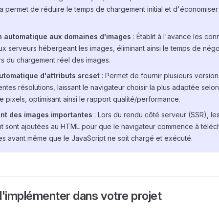
a permet de réduire le temps de chargement initial et d'économiser
 automatique aux domaines d'images
: Établit à l'avance les co
ux serveurs hébergeant les images, éliminant ainsi le temps de nég
rs du chargement réel des images.
tomatique d'attributs srcset
: Permet de fournir plusieurs versi
ntes résolutions, laissant le navigateur choisir la plus adaptée selon 
de pixels, optimisant ainsi le rapport qualité/performance.
t des images importantes
: Lors du rendu côté serveur (SSR), le
 sont ajoutées au HTML pour que le navigateur commence à téléch
ues avant même que le JavaScript ne soit chargé et exécuté.
'implémenter dans votre projet