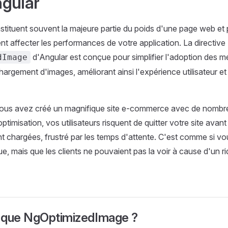
gular
tituent souvent la majeure partie du poids d'une page web et
t affecter les performances de votre application. La directive
d'Angular est conçue pour simplifier l'adoption des me
dImage
hargement d'images, améliorant ainsi l'expérience utilisateur e
ous avez créé un magnifique site e-commerce avec de nombr
ptimisation, vos utilisateurs risquent de quitter votre site ava
t chargées, frustré par les temps d'attente. C'est comme si v
ue, mais que les clients ne pouvaient pas la voir à cause d'un r
 que NgOptimizedImage ?