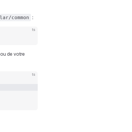
:
lar/common
ts
ou de votre
ts