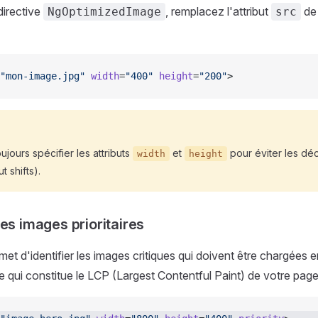
directive
, remplacez l'attribut
de 
NgOptimizedImage
src
"mon-image.jpg"
 width
=
"400"
 height
=
"200"
>
jours spécifier les attributs
et
pour éviter les dé
width
height
 shifts).
es images prioritaires
met d'identifier les images critiques qui doivent être chargées en
 qui constitue le LCP (Largest Contentful Paint) de votre page