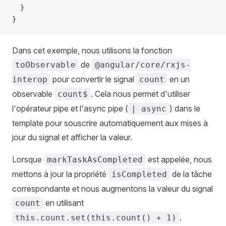
  }
}
Dans cet exemple, nous utilisons la fonction
de
toObservable
@angular/core/rxjs-
pour convertir le signal
en un
interop
count
observable
. Cela nous permet d'utiliser
count$
l'opérateur pipe et l'async pipe (
) dans le
| async
template pour souscrire automatiquement aux mises à
jour du signal et afficher la valeur.
Lorsque
est appelée, nous
markTaskAsCompleted
mettons à jour la propriété
de la tâche
isCompleted
correspondante et nous augmentons la valeur du signal
en utilisant
count
.
this.count.set(this.count() + 1)