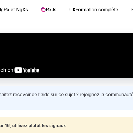
gRx et NgXs
RxJs
Formation complète
itez recevoir de l'aide sur ce sujet ? rejoignez la communauté
r 16, utilisez plutôt les signaux