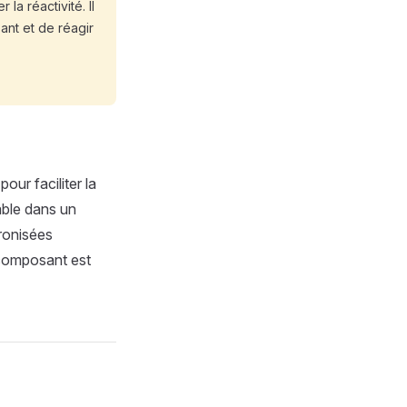
la réactivité. Il
ant et de réagir
our faciliter la
able dans un
ronisées
 composant est