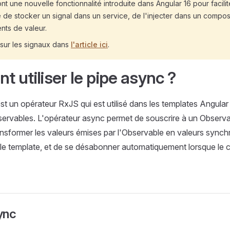
t une nouvelle fonctionnalité introduite dans Angular 16 pour faciliter 
e de stocker un signal dans un service, de l'injecter dans un compos
ts de valeur.
 sur les signaux dans
l'article ici
.
 utiliser le pipe async ?
t un opérateur RxJS qui est utilisé dans les templates Angular p
servables. L'opérateur async permet de souscrire à un Observ
ansformer les valeurs émises par l'Observable en valeurs synch
s le template, et de se désabonner automatiquement lorsque le
sync