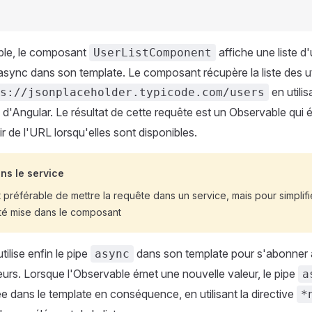
le, le composant
affiche une liste d'
UserListComponent
e async dans son template. Le composant récupère la liste des uti
en utili
s://jsonplaceholder.typicode.com/users
d'Angular. Le résultat de cette requête est un Observable qui
r de l'URL lorsqu'elles sont disponibles.
ns le service
t préférable de mettre la requête dans un service, mais pour simplifie
été mise dans le composant
ilise enfin le pipe
dans son template pour s'abonner 
async
sateurs. Lorsque l'Observable émet une nouvelle valeur, le pipe
a
ée dans le template en conséquence, en utilisant la directive
*