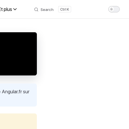
Et plus
Search
K
 Angular.fr sur