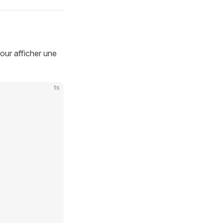
our afficher une
ts