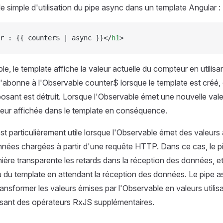
e simple d'utilisation du pipe async dans un template Angular :
r : {{ counter$ | async }}</
h1
>
, le template affiche la valeur actuelle du compteur en utilisan
'abonne à l'Observable counter$ lorsque le template est créé
osant est détruit. Lorsque l'Observable émet une nouvelle vale
aleur affichée dans le template en conséquence.
st particulièrement utile lorsque l'Observable émet des valeur
ées chargées à partir d'une requête HTTP. Dans ce cas, le p
ière transparente les retards dans la réception des données, e
u du template en attendant la réception des données. Le pipe 
ansformer les valeurs émises par l'Observable en valeurs utilis
lisant des opérateurs RxJS supplémentaires.