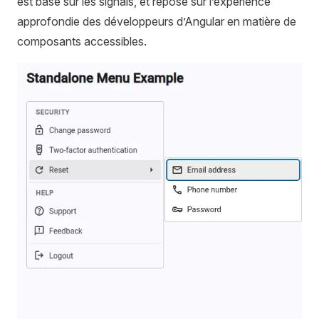
est basé sur les signals, et repose sur l’expérience
approfondie des développeurs d’Angular en matière de
composants accessibles.