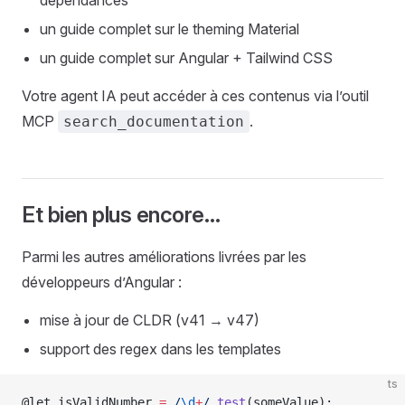
un guide complet sur le theming Material
un guide complet sur Angular + Tailwind CSS
Votre agent IA peut accéder à ces contenus via l’outil
MCP
.
search_documentation
Et bien plus encore…
Parmi les autres améliorations livrées par les
développeurs d’Angular :
mise à jour de CLDR (v41 → v47)
support des regex dans les templates
ts
@let isValidNumber 
=
 /
\d
+
/
.
test
(someValue);