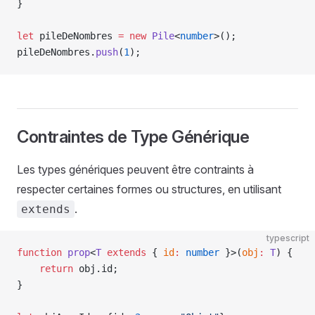
}
let
 pileDeNombres 
=
 new
 Pile
<
number
>();
pileDeNombres.
push
(
1
);
Contraintes de Type Générique
Les types génériques peuvent être contraints à
respecter certaines formes ou structures, en utilisant
.
extends
typescript
function
 prop
<
T
 extends
 { 
id
:
 number
 }>(
obj
:
 T
) {
    return
 obj.id;
}