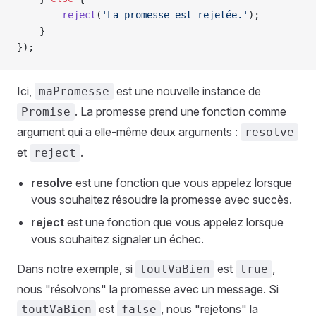
        reject
(
'La promesse est rejetée.'
);
    }
});
Ici,
est une nouvelle instance de
maPromesse
. La promesse prend une fonction comme
Promise
argument qui a elle-même deux arguments :
resolve
et
.
reject
resolve
est une fonction que vous appelez lorsque
vous souhaitez résoudre la promesse avec succès.
reject
est une fonction que vous appelez lorsque
vous souhaitez signaler un échec.
Dans notre exemple, si
est
,
toutVaBien
true
nous "résolvons" la promesse avec un message. Si
est
, nous "rejetons" la
toutVaBien
false