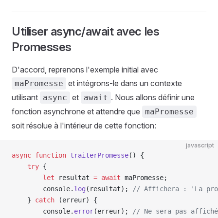
Utiliser async/await avec les
Promesses
D'accord, reprenons l'exemple initial avec
et intégrons-le dans un contexte
maPromesse
utilisant
et
. Nous allons définir une
async
await
fonction asynchrone et attendre que
maPromesse
soit résolue à l'intérieur de cette fonction:
javascript
async
 function
 traiterPromesse
() {
    try
 {
        let
 resultat 
=
 await
 maPromesse;
        console.
log
(resultat); 
// Affichera : 'La pro
    } 
catch
 (erreur) {
        console.
error
(erreur); 
// Ne sera pas affiché