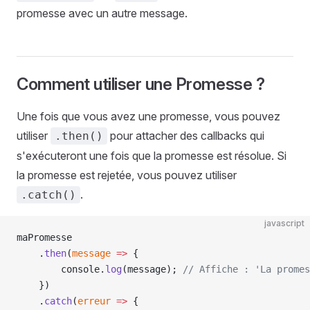
promesse avec un autre message.
Comment utiliser une Promesse ?
Une fois que vous avez une promesse, vous pouvez
utiliser
pour attacher des callbacks qui
.then()
s'exécuteront une fois que la promesse est résolue. Si
la promesse est rejetée, vous pouvez utiliser
.
.catch()
javascript
maPromesse
    .
then
(
message
 =>
 {
        console.
log
(message); 
// Affiche : 'La promes
    })
    .
catch
(
erreur
 =>
 {