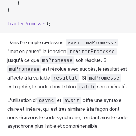
    }
}
traiterPromesse
();
Dans l'exemple ci-dessus,
await maPromesse
"met en pause" la fonction
traiterPromesse
jusqu'à ce que
soit résolue. Si
maPromesse
est résolue avec succès, le résultat est
maPromesse
affecté à la variable
. Si
resultat
maPromesse
est rejetée, le code dans le bloc
sera exécuté.
catch
L'utilisation d'
et
offre une syntaxe
async
await
claire et linéaire, qui est très similaire à la façon dont
nous écrivons le code synchrone, rendant ainsi le code
asynchrone plus lisible et compréhensible.