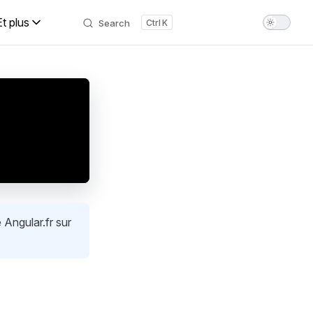
Et plus
Search
K
 Angular.fr sur