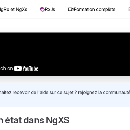
gRx et NgXs
RxJs
Formation complète
itez recevoir de l'aide sur ce sujet ? rejoignez la communauté
n état dans NgXS