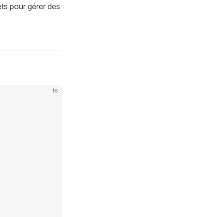
fets pour gérer des
ts