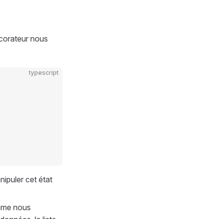
corateur nous
typescript
nipuler cet état
Comme nous