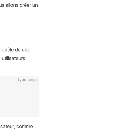
s allons créer un
 modèle de cet
utilisateurs
typescript
ilisateur, comme