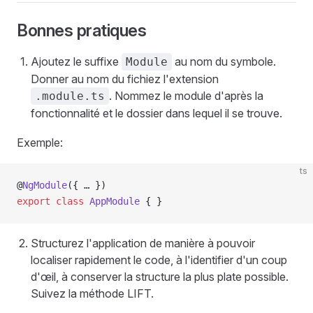
Bonnes pratiques
Ajoutez le suffixe
au nom du symbole.
Module
Donner au nom du fichiez l'extension
. Nommez le module d'après la
.module.ts
fonctionnalité et le dossier dans lequel il se trouve.
Exemple:
ts
@
NgModule
({ … }) 
export
 class
 AppModule
 { }
Structurez l'application de manière à pouvoir
localiser rapidement le code, à l'identifier d'un coup
d'œil, à conserver la structure la plus plate possible.
Suivez la méthode LIFT.