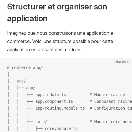
Structurer et organiser son
application
Imaginez que nous construisons une application e-
commerce. Voici une structure possible pour cette
application en utilisant des modules :
plaintext
e-commerce-app/
│
├── src/
│   ├── app/
│   │   ├── app.module.ts          # Module racine
│   │   ├── app.component.ts       # Composant racine
│   │   ├── app-routing.module.ts  # Configuration du
│   │   │
│   │   ├── core/                  # Module core pour
│   │   │   ├── core.module.ts