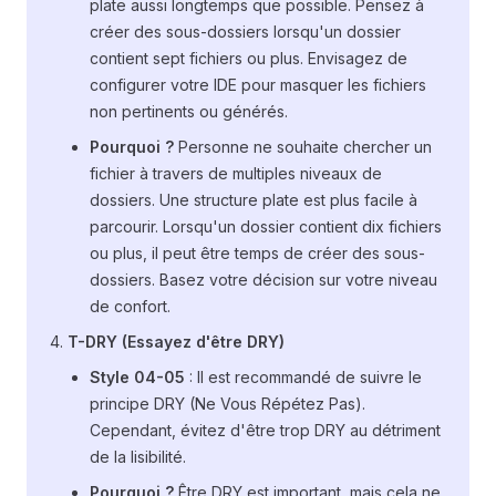
plate aussi longtemps que possible. Pensez à
créer des sous-dossiers lorsqu'un dossier
contient sept fichiers ou plus. Envisagez de
configurer votre IDE pour masquer les fichiers
non pertinents ou générés.
Pourquoi ?
Personne ne souhaite chercher un
fichier à travers de multiples niveaux de
dossiers. Une structure plate est plus facile à
parcourir. Lorsqu'un dossier contient dix fichiers
ou plus, il peut être temps de créer des sous-
dossiers. Basez votre décision sur votre niveau
de confort.
T-DRY (Essayez d'être DRY)
Style 04-05
: Il est recommandé de suivre le
principe DRY (Ne Vous Répétez Pas).
Cependant, évitez d'être trop DRY au détriment
de la lisibilité.
Pourquoi ?
Être DRY est important, mais cela ne