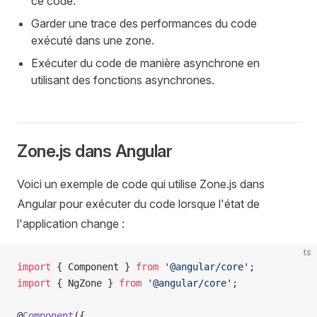
ce code.
Garder une trace des performances du code
exécuté dans une zone.
Exécuter du code de manière asynchrone en
utilisant des fonctions asynchrones.
Zone.js dans Angular
Voici un exemple de code qui utilise Zone.js dans
Angular pour exécuter du code lorsque l'état de
l'application change :
ts
import
 { Component } 
from
 '@angular/core'
;
import
 { NgZone } 
from
 '@angular/core'
;
@
Component
({