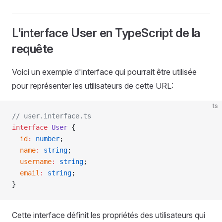
L'interface User en TypeScript de la
requête
Voici un exemple d'interface qui pourrait être utilisée
pour représenter les utilisateurs de cette URL:
ts
// user.interface.ts
interface
 User
 {
  id
:
 number
;
  name
:
 string
;
  username
:
 string
;
  email
:
 string
;
}
Cette interface définit les propriétés des utilisateurs qui