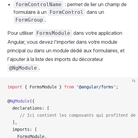
: permet de lier un champ de
formControlName
formulaire à un
dans un
FormControl
.
FormGroup
Pour utiliser
dans votre application
FormsModule
Angular, vous devez l'importer dans votre module
principal ou dans un module dédié aux formulaires, et
l'ajouter à la liste des imports du décorateur
.
@NgModule
ts
import
 { FormsModule } 
from
 '@angular/forms'
;
@
NgModule
({
  declarations: [
     // Ici contient les composants qui profitent de 
  ],
  imports: [
    FormsModule,